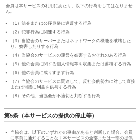
会員は本サービスの利用にあたり、以下の行為をしてはなりませ
ん。
（1）法令または公序良俗に違反する行為
（2）犯罪行為に関連する行為
（3）当協会のサーバーまたはネットワークの機能を破壊した
り、妨害したりする行為
（4）当協会のサービスの運営を妨害するおそれのある行為
（5）他の会員に関する個人情報等を収集または蓄積する行為
（6）他の会員に成りすます行為
（7）当協会のサービスに関連して、反社会的勢力に対して直接
または間接に利益を供与する行為
（8）その他、当協会が不適切と判断する行為
第5条（本サービスの提供の停止等）
当協会は、以下のいずれかの事由があると判断した場合、会員
に事前に通知することなく本サービスの全部または一部の提供