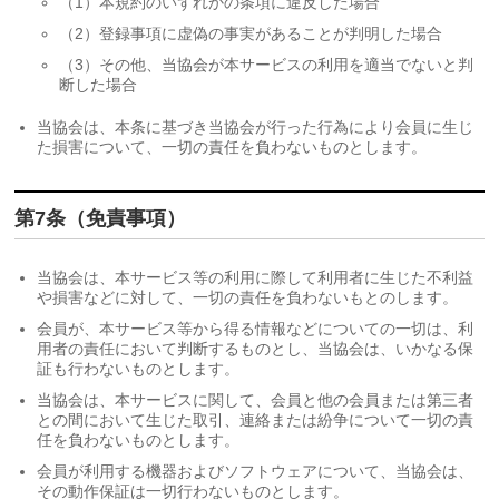
（1）本規約のいずれかの条項に違反した場合
（2）登録事項に虚偽の事実があることが判明した場合
（3）その他、当協会が本サービスの利用を適当でないと判
断した場合
当協会は、本条に基づき当協会が行った行為により会員に生じ
た損害について、一切の責任を負わないものとします。
第7条（免責事項）
当協会は、本サービス等の利用に際して利用者に生じた不利益
や損害などに対して、一切の責任を負わないもとのします。
会員が、本サービス等から得る情報などについての一切は、利
用者の責任において判断するものとし、当協会は、いかなる保
証も行わないものとします。
当協会は、本サービスに関して、会員と他の会員または第三者
との間において生じた取引、連絡または紛争について一切の責
任を負わないものとします。
会員が利用する機器およびソフトウェアについて、当協会は、
その動作保証は一切行わないものとします。