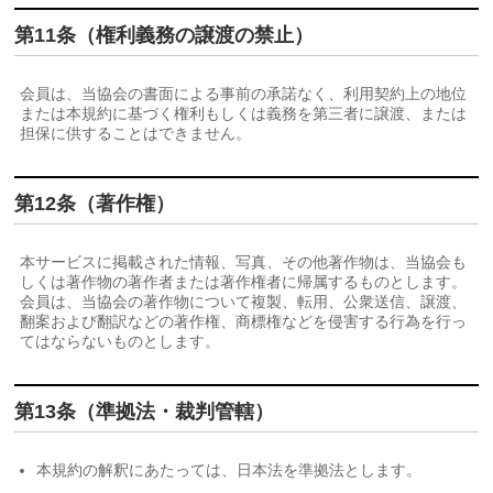
第11条（権利義務の譲渡の禁止）
会員は、当協会の書面による事前の承諾なく、利用契約上の地位
または本規約に基づく権利もしくは義務を第三者に譲渡、または
担保に供することはできません。
第12条（著作権）
本サービスに掲載された情報、写真、その他著作物は、当協会も
しくは著作物の著作者または著作権者に帰属するものとします。
会員は、当協会の著作物について複製、転用、公衆送信、譲渡、
翻案および翻訳などの著作権、商標権などを侵害する行為を行っ
てはならないものとします。
第13条（準拠法・裁判管轄）
本規約の解釈にあたっては、日本法を準拠法とします。