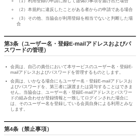
（1）利用登録の申請に際して虚偽の事項を届け出た場合
（2）本規約に違反したことがある者からの申請である場合
（3）その他、当協会が利用登録を相当でないと判断した場
合
第3条（ユーザー名・登録E-mailアドレスおよびパ
スワードの管理）
会員は、自己の責任において本サービスのユーザー名・登録E-
mailアドレスおよびパスワードを管理するものとします。
会員は、いかなる場合にもユーザー名・登録E-mailアドレスお
よびパスワードを、第三者に譲渡または貸与することはできま
せん。当協会は、ユーザー名・登録E-mailアドレスとパスワー
ドの組み合わせが登録情報と一致してログインされた場合に
は、そのユーザー名を登録している会員自身による利用とみな
します。
第4条（禁止事項）