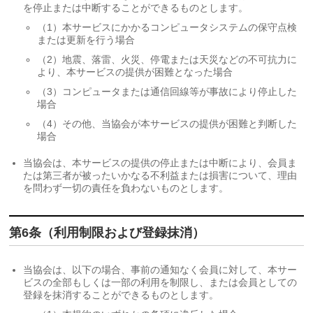
を停止または中断することができるものとします。
（1）本サービスにかかるコンピュータシステムの保守点検
または更新を行う場合
（2）地震、落雷、火災、停電または天災などの不可抗力に
より、本サービスの提供が困難となった場合
（3）コンピュータまたは通信回線等が事故により停止した
場合
（4）その他、当協会が本サービスの提供が困難と判断した
場合
当協会は、本サービスの提供の停止または中断により、会員ま
たは第三者が被ったいかなる不利益または損害について、理由
を問わず一切の責任を負わないものとします。
第6条（利用制限および登録抹消）
当協会は、以下の場合、事前の通知なく会員に対して、本サー
ビスの全部もしくは一部の利用を制限し、または会員としての
登録を抹消することができるものとします。