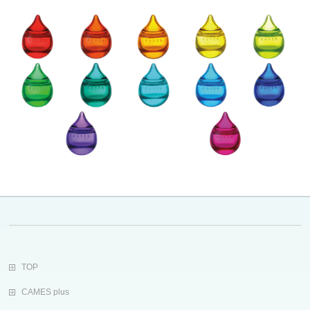
TOP
CAMES plus