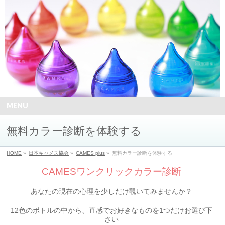
MENU
無料カラー診断を体験する
HOME
»
日本キャメス協会
»
CAMES plus
»
無料カラー診断を体験する
CAMESワンクリックカラー診断
あなたの現在の心理を少しだけ覗いてみませんか？
12色のボトルの中から、直感でお好きなものを1つだけお選び下
さい