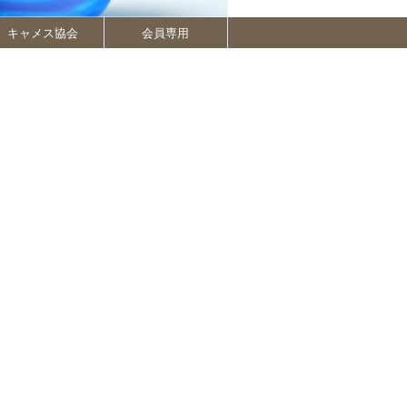
キャメス協会
会員専用