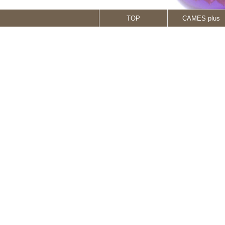
TOP
CAMES plus